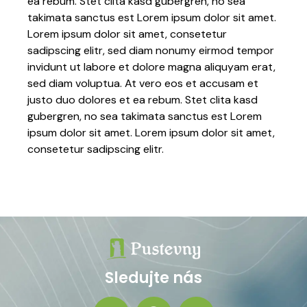
ea rebum. Stet clita kasd gubergren, no sea
takimata sanctus est Lorem ipsum dolor sit amet.
Lorem ipsum dolor sit amet, consetetur
sadipscing elitr, sed diam nonumy eirmod tempor
invidunt ut labore et dolore magna aliquyam erat,
sed diam voluptua. At vero eos et accusam et
justo duo dolores et ea rebum. Stet clita kasd
gubergren, no sea takimata sanctus est Lorem
ipsum dolor sit amet. Lorem ipsum dolor sit amet,
consetetur sadipscing elitr.
Sledujte nás