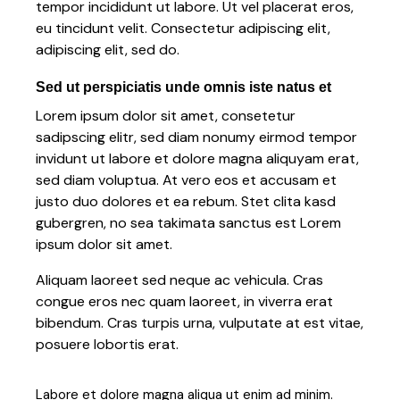
tempor incididunt ut labore. Ut vel placerat eros,
eu tincidunt velit. Consectetur adipiscing elit,
adipiscing elit, sed do.
Sed ut perspiciatis unde omnis iste natus et
Lorem ipsum dolor sit amet, consetetur
sadipscing elitr, sed diam nonumy eirmod tempor
invidunt ut labore et dolore magna aliquyam erat,
sed diam voluptua. At vero eos et accusam et
justo duo dolores et ea rebum. Stet clita kasd
gubergren, no sea takimata sanctus est Lorem
ipsum dolor sit amet.
Aliquam laoreet sed neque ac vehicula. Cras
congue eros nec quam laoreet, in viverra erat
bibendum. Cras turpis urna, vulputate at est vitae,
posuere lobortis erat.
Labore et dolore magna aliqua ut enim ad minim.