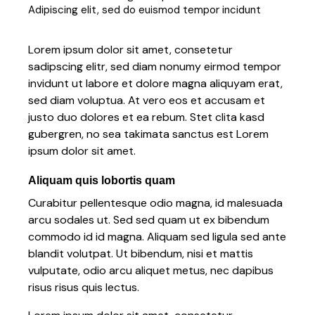
Adipiscing elit, sed do euismod tempor incidunt
Lorem ipsum dolor sit amet, consetetur
sadipscing elitr, sed diam nonumy eirmod tempor
invidunt ut labore et dolore magna aliquyam erat,
sed diam voluptua. At vero eos et accusam et
justo duo dolores et ea rebum. Stet clita kasd
gubergren, no sea takimata sanctus est Lorem
ipsum dolor sit amet.
Aliquam quis lobortis quam
Curabitur pellentesque odio magna, id malesuada
arcu sodales ut. Sed sed quam ut ex bibendum
commodo id id magna. Aliquam sed ligula sed ante
blandit volutpat. Ut bibendum, nisi et mattis
vulputate, odio arcu aliquet metus, nec dapibus
risus risus quis lectus.