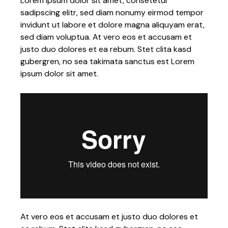
Lorem ipsum dolor sit amet, consetetur
sadipscing elitr, sed diam nonumy eirmod tempor
invidunt ut labore et dolore magna aliquyam erat,
sed diam voluptua. At vero eos et accusam et
justo duo dolores et ea rebum. Stet clita kasd
gubergren, no sea takimata sanctus est Lorem
ipsum dolor sit amet.
At vero eos et accusam et justo duo dolores et