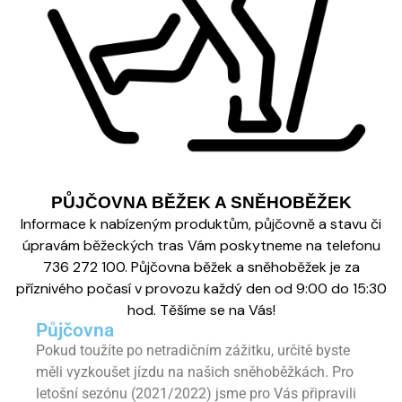
PŮJČOVNA BĚŽEK A SNĚHOBĚŽEK
Informace k nabízeným produktům, půjčovně a stavu či
úpravám běžeckých tras Vám poskytneme na telefonu
736 272 100. Půjčovna běžek a sněhoběžek je za
příznivého počasí v provozu každý den od 9:00 do 15:30
hod. Těšíme se na Vás!
Půjčovna
Pokud toužíte po netradičním zážitku, určitě byste
měli vyzkoušet jízdu na našich sněhoběžkách. Pro
letošní sezónu (2021/2022) jsme pro Vás připravili