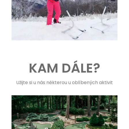
KAM DÁLE?
Užijte si u nás některou u oblíbených aktivit