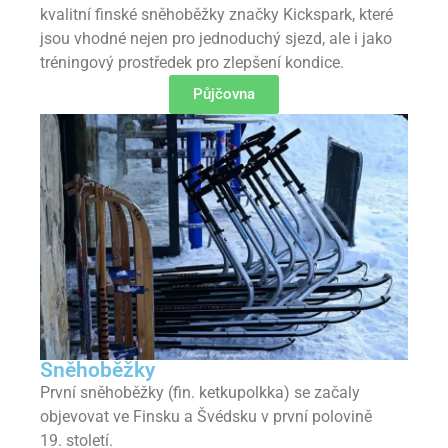
kvalitní finské sněhoběžky značky Kickspark, které
jsou vhodné nejen pro jednoduchý sjezd, ale i jako
tréningový prostředek pro zlepšení kondice.
Půjčovna
Sněhoběžky
První sněhoběžky (fin. ketkupolkka) se začaly
objevovat ve Finsku a Švédsku v první polovině
19. století.