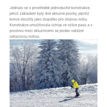
Jednalo se o prostředek jednoduché konstrukce,
jehož základem byly dvě skluzné plochy, jejichž
konce sloužily jako stupátko pro stojnou nohu.
Konstrukce umožňovala úchop ve výšce pasu a v
prostoru mezi skluznicemi se jezdec odrážel
odrazovou nohou.