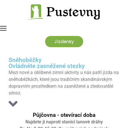
Jízdenky
Sněhoběžky
Ovládněte zasněžené stezky
Mezi nové a oblíbené zimní aktivity u nás patří jízda na
sněhoběžkách, které jsou tradičním skandinávským
dopravním prostředkem na zasněžené a zledovatělé
silnici.
Půjčovna - otevírací doba
Najdete ji naproti stanici lanové dráhy