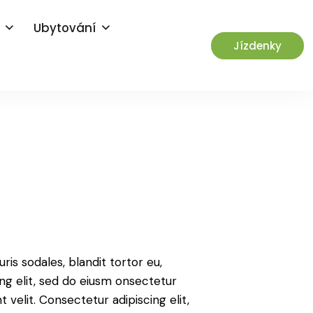
Ubytování
Jízdenky
ris sodales, blandit tortor eu,
ing elit, sed do eiusm onsectetur
 velit. Consectetur adipiscing elit,