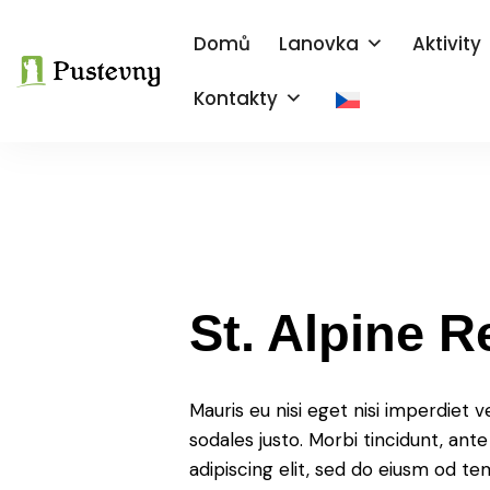
Domů
Lanovka
Aktivity
Kontakty
St. Alpine R
Mauris eu nisi eget nisi imperdiet 
sodales justo. Morbi tincidunt, ant
adipiscing elit, sed do eiusm od tem