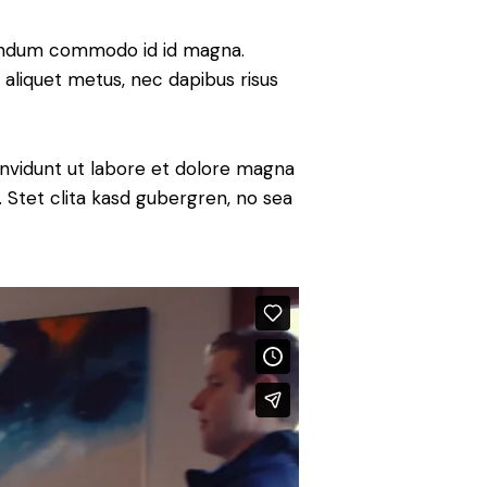
bendum commodo id id magna.
u aliquet metus, nec dapibus risus
nvidunt ut labore et dolore magna
 Stet clita kasd gubergren, no sea