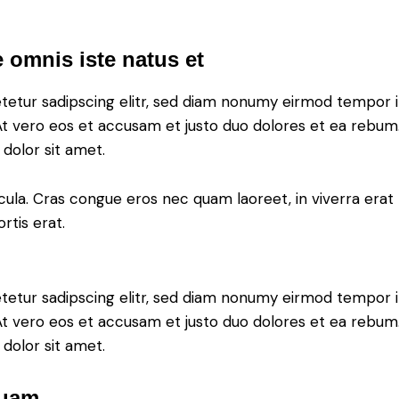
 omnis iste natus et
tetur sadipscing elitr, sed diam nonumy eirmod tempor i
At vero eos et accusam et justo duo dolores et ea rebum.
dolor sit amet.
ula. Cras congue eros nec quam laoreet, in viverra erat 
rtis erat.
tetur sadipscing elitr, sed diam nonumy eirmod tempor i
At vero eos et accusam et justo duo dolores et ea rebum.
dolor sit amet.
quam