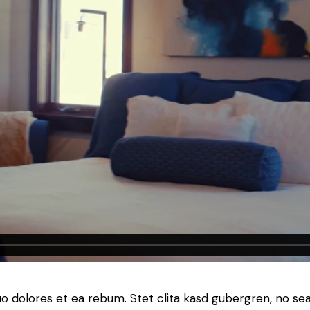
uo dolores et ea rebum. Stet clita kasd gubergren, no s