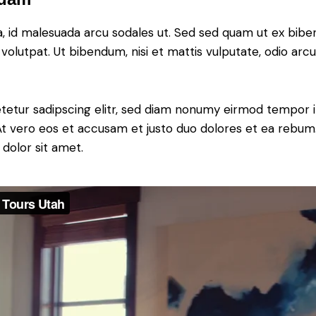
a, id malesuada arcu sodales ut. Sed sed quam ut ex bi
 volutpat. Ut bibendum, nisi et mattis vulputate, odio arc
tetur sadipscing elitr, sed diam nonumy eirmod tempor i
At vero eos et accusam et justo duo dolores et ea rebum.
dolor sit amet.