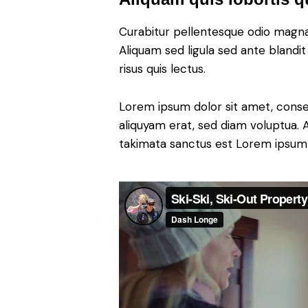
Curabitur pellentesque odio magn
Aliquam sed ligula sed ante blandit
risus quis lectus.
Lorem ipsum dolor sit amet, conse
aliquyam erat, sed diam voluptua. 
takimata sanctus est Lorem ipsum 