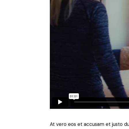
At vero eos et accusam et justo d