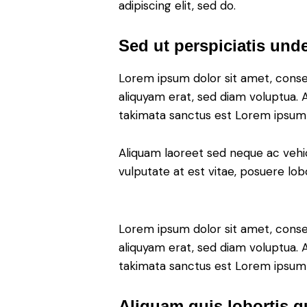
adipiscing elit, sed do.
Sed ut perspiciatis unde
Lorem ipsum dolor sit amet, conse
aliquyam erat, sed diam voluptua. 
takimata sanctus est Lorem ipsum 
Aliquam laoreet sed neque ac vehic
vulputate at est vitae, posuere lobo
Lorem ipsum dolor sit amet, conse
aliquyam erat, sed diam voluptua. 
takimata sanctus est Lorem ipsum 
Aliquam quis lobortis 