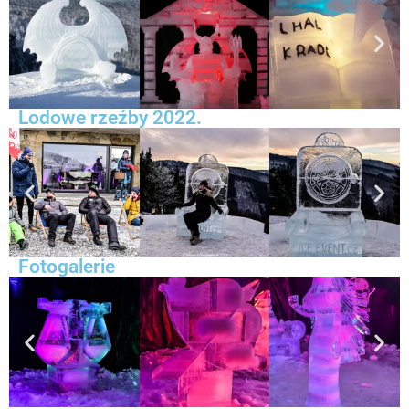
Lodowe rzeźby 2022.
Fotogalerie