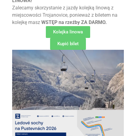
LINOWA!
Zalecamy skorzystanie z jazdy kolejką linową z
miejscowości Trojanovice, ponieważ z biletem na
kolejkę masz
WSTĘP na rzeźby ZA DARMO.
Kolejka linowa
Kupić bilet