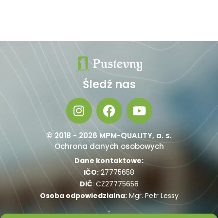
Śledź nas
© 2018 - 2026 MPM-QUALITY, a. s.
Ochrona danych osobowych
Dane kontaktowe:
IČO:
27775658
DIČ
: CZ27775658
Osoba odpowiedzialna:
Mgr. Petr Lessy
: