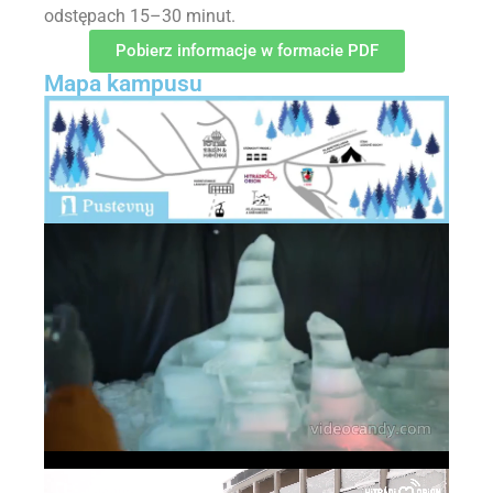
odstępach 15–30 minut.
Pobierz informacje w formacie PDF
Mapa kampusu