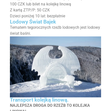
100 CZK lub bilet na kolejkę linową
Z kartą ZTP/P: 50 CZK
Dzieci poniżej 10 lat: bezpłatnie
Lodowy Świat Bajek
Tematem tegorocznych rzeźb lodowych jest lodowy
świat baśni.
Transport kolejką linową.
NAJLEPSZA DROGA DO RZEŹB TO KOLEJKA