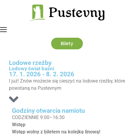
Bilety
Lodowe rzeźby
Lodowy świat baśni
17. 1. 2026 - 8. 2. 2026
I już! Znów możecie się cieszyć na lodowe rzeźby, które
powstaną na Pustevnym
Godziny otwarcia namiotu
CODZIENNIE 9:00–16:30
Wstęp
Wstęp wolny z biletem na kolejkę linową!