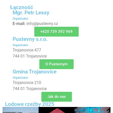
Łączność
Mgr. Petr Lessy
Organizator
E-mail:
info@pustevny.cz
+420 739 392 969
Pustevny s.r.o.
Organizator
Trojanovice 477
744 01 Trojanovice
O Pustevnym
Gmina Trojanovice
Organizator
Trojanovice 210
744 01 Trojanovice
Jak do nas
Lodowe rzeźby 2025