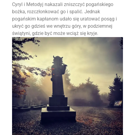
Cyryl i Metodyj nakazali zniszczyć pogańskiego
bożka, rozczłonkować go i spalić. Jednak
pogańskim kapłanom udało się uratować posąg i
ukryć go gdzieś we wnętrzu góry, w podziemnej
świątyni, gdzie być może wciąż się kryje.