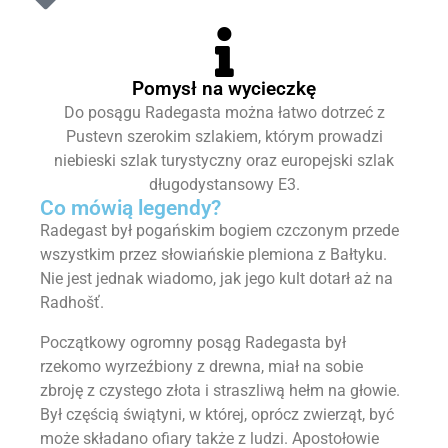
Pomysł na wycieczkę
Do posągu Radegasta można łatwo dotrzeć z
Pustevn szerokim szlakiem, którym prowadzi
niebieski szlak turystyczny oraz europejski szlak
długodystansowy E3.
Co mówią legendy?
Radegast był pogańskim bogiem czczonym przede
wszystkim przez słowiańskie plemiona z Bałtyku.
Nie jest jednak wiadomo, jak jego kult dotarł aż na
Radhošť.
Początkowy ogromny posąg Radegasta był
rzekomo wyrzeźbiony z drewna, miał na sobie
zbroję z czystego złota i straszliwą hełm na głowie.
Był częścią świątyni, w której, oprócz zwierząt, być
może składano ofiary także z ludzi. Apostołowie