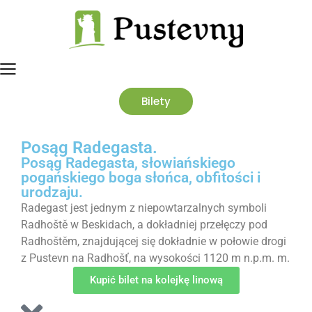
Bilety
Posąg Radegasta.
Posąg Radegasta, słowiańskiego
pogańskiego boga słońca, obfitości i
urodzaju.
Radegast jest jednym z niepowtarzalnych symboli
Radhoště w Beskidach, a dokładniej przełęczy pod
Radhoštěm, znajdującej się dokładnie w połowie drogi
z Pustevn na Radhošť, na wysokości 1120 m n.p.m. m.
Kupić bilet na kolejkę linową