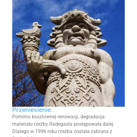
Przeniesienie.
Pomimo kosztownej renowacji, degradacja
materiału rzeźby Radegasta postępowała dalej.
Dlatego w 1996 roku rzeźba została zabrana z