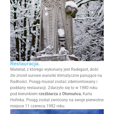
Restauracja.
Materiał, z którego wykonany jest Radegast, dość
źle znosił surowe warunki klimatyczne panujące na
Radhości. Posąg musiał zostać zdemontowany i
poddany restauracji. Zdarzyło się to w 1980 roku
pod kierunkiem
rzeźbiarza z Ołomuńca
, Karla
Hořínka. Posąg został zwrócony na swoje pierwotne
miejsce 11 czerwca 1982 roku.