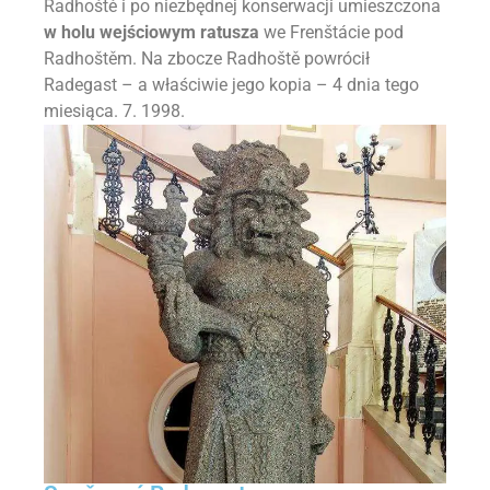
Radhoště i po niezbędnej konserwacji umieszczona
w holu wejściowym ratusza
we Frenštácie pod
Radhoštěm. Na zbocze Radhoště powrócił
Radegast – a właściwie jego kopia – 4 dnia tego
miesiąca. 7. 1998.