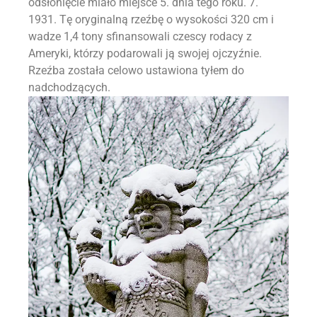
odsłonięcie miało miejsce 5. dnia tego roku. 7.
1931. Tę oryginalną rzeźbę o wysokości 320 cm i
wadze 1,4 tony sfinansowali czescy rodacy z
Ameryki, którzy podarowali ją swojej ojczyźnie.
Rzeźba została celowo ustawiona tyłem do
nadchodzących.