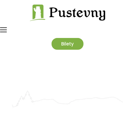
Bilety