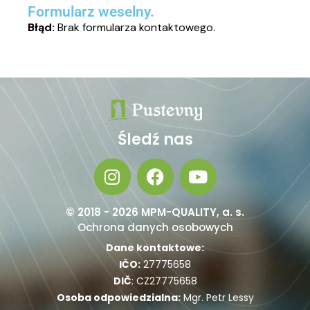
Formularz weselny.
Błąd:
Brak formularza kontaktowego.
Śledź nas
© 2018 - 2026 MPM-QUALITY, a. s.
Ochrona danych osobowych
Dane kontaktowe:
IČO:
27775658
DIČ
: CZ27775658
Osoba odpowiedzialna:
Mgr. Petr Lessy